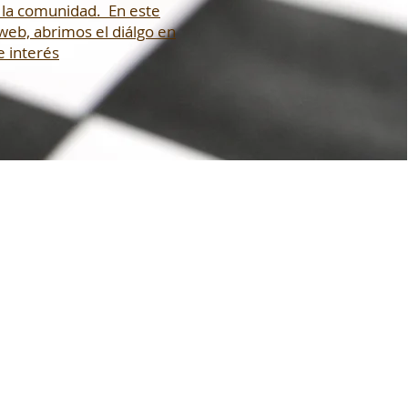
 la comunidad. En este
web, abrimos el diálgo en
 interés