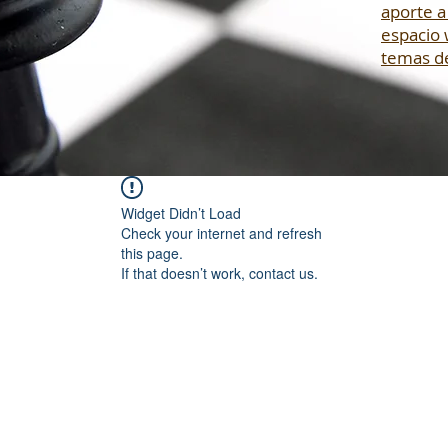
aporte a
espacio 
temas de
Widget Didn’t Load
Check your internet and refresh
this page.
If that doesn’t work, contact us.