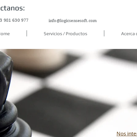
ctanos:
3 981 630 977
info@logicsensesoft.com
Home
Servicios / Productos
Acerca 
Nos inte